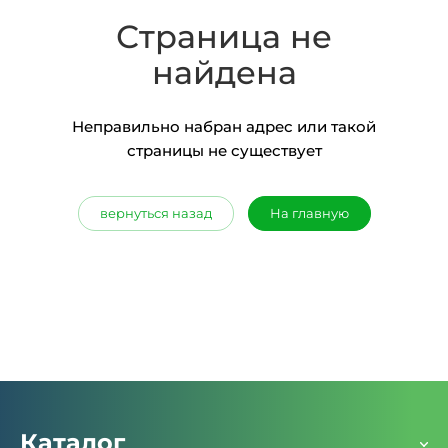
Страница не
найдена
Неправильно набран адрес или такой
страницы не существует
вернуться назад
На главную
Каталог