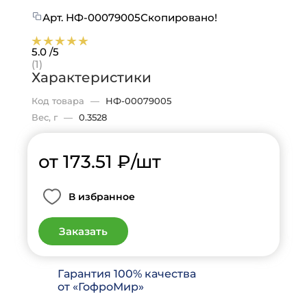
Арт.
НФ-00079005
Скопировано!
5.0
/5
(1)
Характеристики
Код товара
—
НФ-00079005
Вес, г
—
0.3528
от 173.51
₽
/шт
В избранное
Заказать
Гарантия 100% качества
от «ГофроМир»