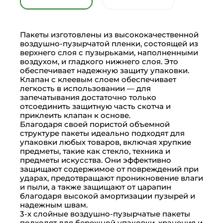
Пакеты изготовлены из высококачественной
воздушно-пузырчатой пленки, состоящей из
верхнего слоя с пузырьками, наполненными
воздухом, и гладкого нижнего слоя. Это
обеспечивает надежную защиту упаковки.
Клапан с клеевым слоем обеспечивает
легкость в использовании — для
запечатывания достаточно только
отсоединить защитную часть скотча и
приклеить клапан к основе.
Благодаря своей пористой объемной
структуре пакеты идеально подходят для
упаковки любых товаров, включая хрупкие
предметы, такие как стекло, техника и
предметы искусства. Они эффективно
защищают содержимое от повреждений при
ударах, предотвращают проникновение влаги
и пыли, а также защищают от царапин
благодаря высокой амортизации пузырей и
надежным швам.
3-х слойные воздушно-пузырчатые пакеты
подходят для бережной упаковки, хранения и