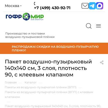
Москва
+7 (499) 430-92-71
Производство и поставки
воздушно‑пузырьковой плёнки
РАСПРОДАЖА! СКИДКИ НА ВОЗДУШНО-ПУЗЫРЧАТУЮ
ПЛЕНКУ!
Пакет воздушно-пузырьковый
140х140 см, 3 слоя, плотность
90, с клеевым клапаном
Главная
—
Каталог
—
Пакеты из воздушно-пузырчатой плёнки (ВПП)
—
Пакеты из воздушно-пупырчатой плёнки (ВПП) с клеевым
клапаном
—
Пакет воздушно-пузырьковый 140х140 см, 3 слоя, плотность 90,