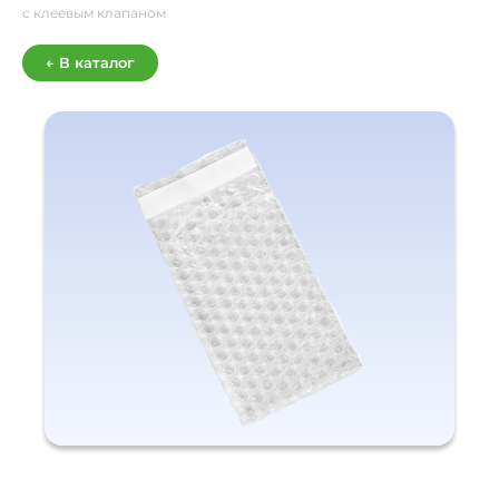
с клеевым клапаном
← В каталог