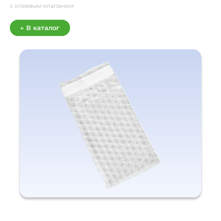
с клеевым клапаном
← В каталог