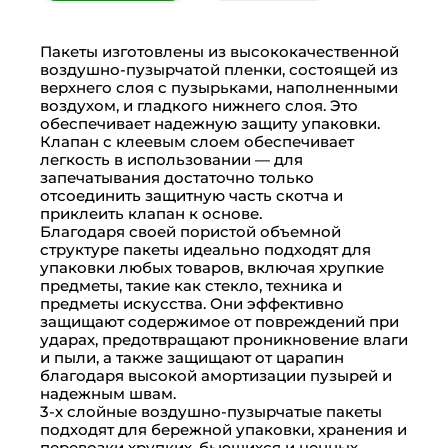
Пакеты изготовлены из высококачественной
воздушно-пузырчатой пленки, состоящей из
верхнего слоя с пузырьками, наполненными
воздухом, и гладкого нижнего слоя. Это
обеспечивает надежную защиту упаковки.
Клапан с клеевым слоем обеспечивает
легкость в использовании — для
запечатывания достаточно только
отсоединить защитную часть скотча и
приклеить клапан к основе.
Благодаря своей пористой объемной
структуре пакеты идеально подходят для
упаковки любых товаров, включая хрупкие
предметы, такие как стекло, техника и
предметы искусства. Они эффективно
защищают содержимое от повреждений при
ударах, предотвращают проникновение влаги
и пыли, а также защищают от царапин
благодаря высокой амортизации пузырей и
надежным швам.
3-х слойные воздушно-пузырчатые пакеты
подходят для бережной упаковки, хранения и
перевозки хрупких, бьющихся и ценных