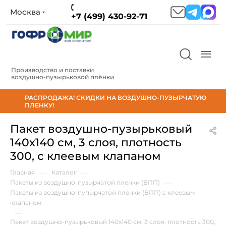
Москва
+7 (499) 430-92-71
Производство и поставки
воздушно‑пузырьковой плёнки
РАСПРОДАЖА! СКИДКИ НА ВОЗДУШНО-ПУЗЫРЧАТУЮ
ПЛЕНКУ!
Пакет воздушно-пузырьковый
140х140 см, 3 слоя, плотность
300, с клеевым клапаном
Главная
—
Каталог
—
Пакеты из воздушно-пузырчатой плёнки (ВПП)
—
Пакеты из воздушно-пупырчатой плёнки (ВПП) с клеевым
клапаном
—
Пакет воздушно-пузырьковый 140х140 см, 3 слоя, плотность 300,