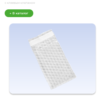
с клеевым клапаном
← В каталог