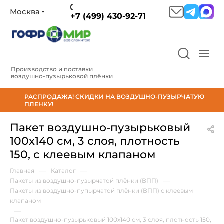
Москва
+7 (499) 430-92-71
Производство и поставки
воздушно‑пузырьковой плёнки
РАСПРОДАЖА! СКИДКИ НА ВОЗДУШНО-ПУЗЫРЧАТУЮ
ПЛЕНКУ!
Пакет воздушно-пузырьковый
100х140 см, 3 слоя, плотность
150, с клеевым клапаном
Главная
—
Каталог
—
Пакеты из воздушно-пузырчатой плёнки (ВПП)
—
Пакеты из воздушно-пупырчатой плёнки (ВПП) с клеевым
клапаном
—
Пакет воздушно-пузырьковый 100х140 см, 3 слоя, плотность 150,