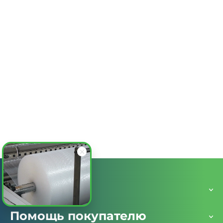
от 854.69
₽
Пакет воздушно-пузырьковый 200х195 см, 3 слоя,
плотность 300, с клеевым клапаном
Заказать
Каталог
Помощь покупателю