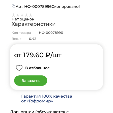
Арт.
НФ-00078996
Скопировано!
Нет оценок
Характеристики
Код товара
—
НФ-00078996
Вес, г
—
0.42
от 179.60
₽
/шт
В избранное
Заказать
Гарантия 100% качества
от «ГофроМир»
Доп. опции (обсуждаются с