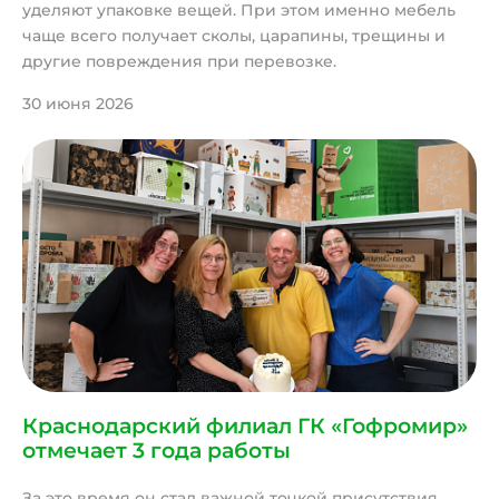
уделяют упаковке вещей. При этом именно мебель
чаще всего получает сколы, царапины, трещины и
другие повреждения при перевозке.
30 июня 2026
Краснодарский филиал ГК «Гофромир»
отмечает 3 года работы
За это время он стал важной точкой присутствия