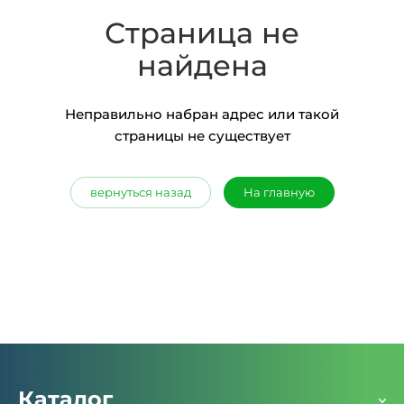
Страница не
найдена
Неправильно набран адрес или такой
страницы не существует
вернуться назад
На главную
Каталог