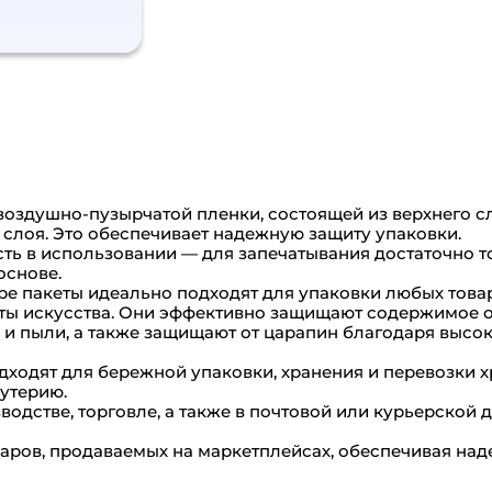
воздушно-пузырчатой пленки, состоящей из верхнего с
слоя. Это обеспечивает надежную защиту упаковки.
сть в использовании — для запечатывания достаточно т
основе.
ре пакеты идеально подходят для упаковки любых това
дметы искусства. Они эффективно защищают содержимое 
 и пыли, а также защищают от царапин благодаря высо
ходят для бережной упаковки, хранения и перевозки х
утерию.
одстве, торговле, а также в почтовой или курьерской 
варов, продаваемых на маркетплейсах, обеспечивая на