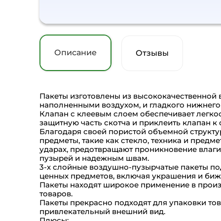
Описание
Отзывы
Пакеты изготовлены из высококачественной 
наполненными воздухом, и гладкого нижнего 
Клапан с клеевым слоем обеспечивает легко
защитную часть скотча и приклеить клапан к 
Благодаря своей пористой объемной структу
предметы, такие как стекло, техника и пре
ударах, предотвращают проникновение влаги
пузырей и надежным швам.
3-х слойные воздушно-пузырчатые пакеты под
ценных предметов, включая украшения и биж
Пакеты находят широкое применение в произв
товаров.
Пакеты прекрасно подходят для упаковки то
привлекательный внешний вид.
Плюсы: