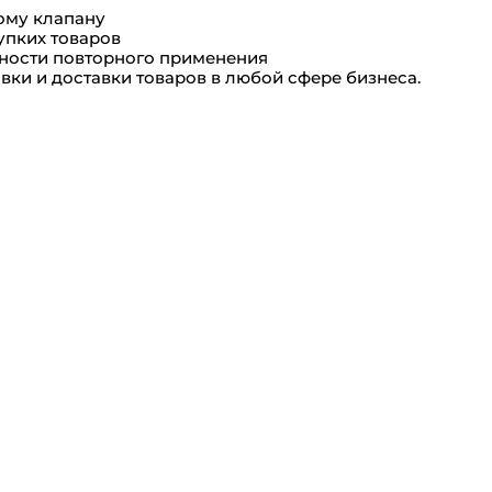
ому клапану
упких товаров
жности повторного применения
ки и доставки товаров в любой сфере бизнеса.