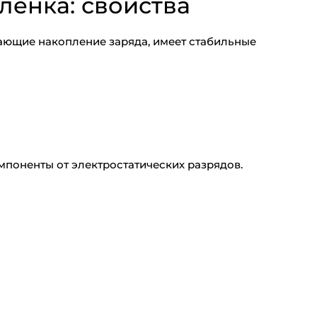
ленка: свойства
щающие накопление заряда, имеет стабильные
мпоненты от электростатических разрядов.