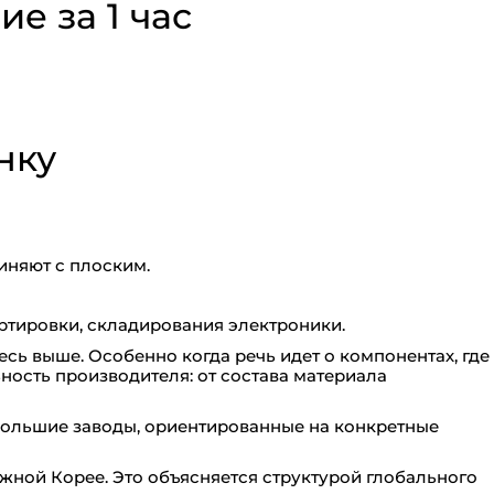
е за 1 час
нку
иняют с плоским.
ортировки, складирования электроники.
есь выше. Особенно когда речь идет о компонентах, где
ьность производителя: от состава материала
ольшие заводы, ориентированные на конкретные
жной Корее. Это объясняется структурой глобального