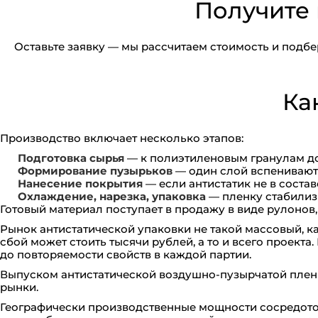
Получите 
Оставьте заявку — мы рассчитаем стоимость и подб
Ка
Производство включает несколько этапов:
Подготовка сырья
— к полиэтиленовым гранулам до
Формирование пузырьков
— один слой вспенивают
Нанесение покрытия
— если антистатик не в состав
Охлаждение, нарезка, упаковка
— пленку стабилизи
Готовый материал поступает в продажу в виде рулонов
Рынок антистатической упаковки не такой массовый, ка
сбой может стоить тысячи рублей, а то и всего проекта
до повторяемости свойств в каждой партии.
Выпуском антистатической воздушно-пузырчатой плен
рынки.
Географически производственные мощности сосредоточе