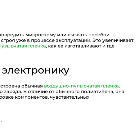
повредить микросхему или вызвать перебои
 строя уже в процессе эксплуатации. Это увеличивает
пузырчатая пленка
, как ее изготавливают и где
 электронику
 устроена обычная
воздушно-пупырчатая пленка
.
заряда. В отличие от обычного полиэтилена, она
ировке компонентов, чувствительных
.