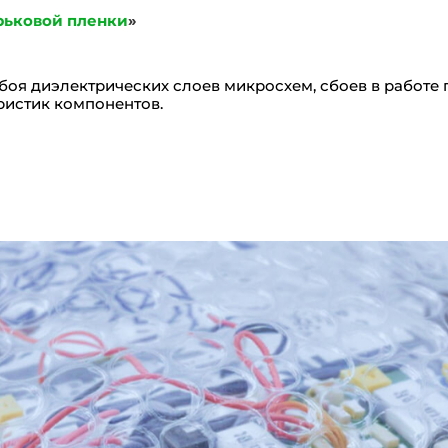
рьковой пленки
»
обоя диэлектрических слоев микросхем, сбоев в работе
ристик компонентов.