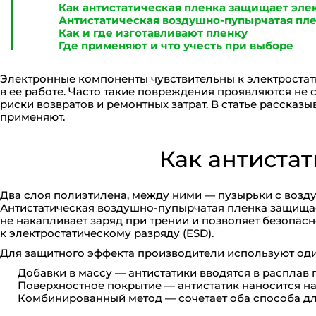
Как антистатическая пленка защищает эле
Антистатическая воздушно-пупырчатая пле
Как и где изготавливают пленку
Где применяют и что учесть при выборе
Электронные компоненты чувствительны к электростат
в ее работе. Часто такие повреждения проявляются не 
риски возвратов и ремонтных затрат. В статье рассказы
применяют.
Как антиста
Два слоя полиэтилена, между ними — пузырьки с возд
Антистатическая воздушно-пупырчатая пленка защищает
не накапливает заряд при трении и позволяет безопасн
к электростатическому разряду (ESD).
Для защитного эффекта производители используют один
Добавки в массу — антистатики вводятся в расплав 
Поверхностное покрытие — антистатик наносится на 
Комбинированный метод — сочетает оба способа дл