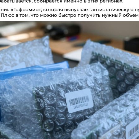
абатывается, собирается именно в этих регионах.
ия «Гофромир», которая выпускает антистатическую пу
 Плюс в том, что можно быстро получить нужный объем