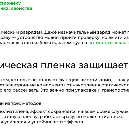
ктронику
нка: свойства
ическим разрядам. Даже незначительный заряд может 
сразу — устройство может пройти проверку, но выйти из
ваем, как этого избежать, зачем нужна
антистатическая 
тическая пленка защищает
ухом, которые выполняют функцию амортизации, — так
 электронные компоненты от накопления статического 
о его рассеивать. Это важно при упаковке и транспорт
 из трех методов:
полиэтилена, эффект сохраняется на всем сроке службы
готовую пленку, работает сразу, но может стираться.
я усиления и устойчивости эффекта.