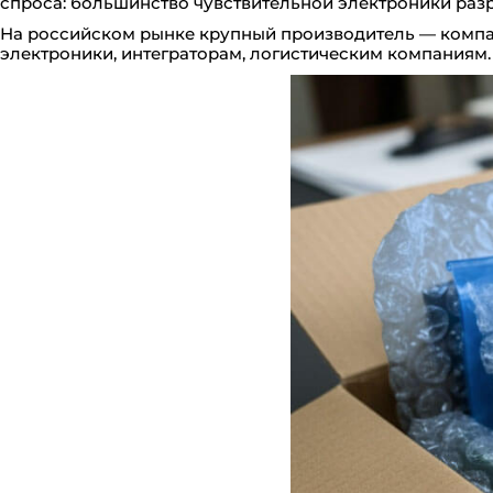
спроса: большинство чувствительной электроники разр
На российском рынке крупный производитель — компан
электроники, интеграторам, логистическим компаниям.