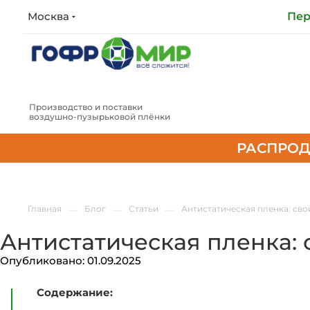
Москва
Пер
Производство и поставки
воздушно‑пузырьковой плёнки
РАСПРОД
Главная
—
Блог
—
Статьи
—
Антистатическая пленка: сво
Антистатическая пленка:
Опубликовано: 01.09.2025
Содержание: