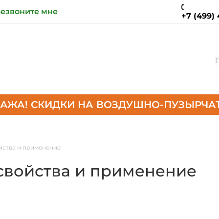
езвоните мне
+7 (499) 
АЖА! СКИДКИ НА ВОЗДУШНО-ПУЗЫРЧАТ
йства и применение
 свойства и применение