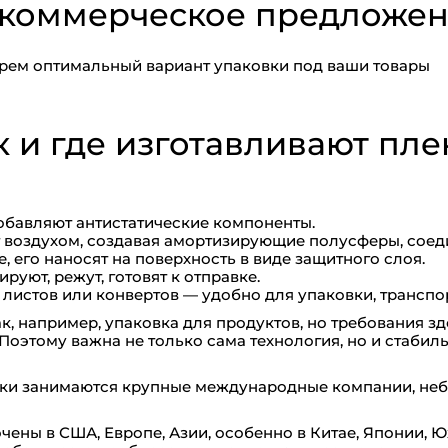
коммерческое предложени
ерем оптимальный вариант упаковки под ваши товары
к и где изготавливают пле
бавляют антистатические компоненты.
 воздухом, создавая амортизирующие полусферы, соед
е, его наносят на поверхность в виде защитного слоя.
руют, режут, готовят к отправке.
, листов или конвертов — удобно для упаковки, трансп
к, например, упаковка для продуктов, но требования зд
. Поэтому важна не только сама технология, но и стабил
ки занимаются крупные международные компании, неб
ны в США, Европе, Азии, особенно в Китае, Японии, Ю