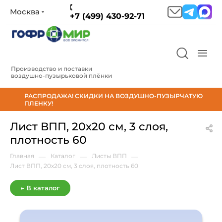
Москва
+7 (499) 430-92-71
Производство и поставки
воздушно‑пузырьковой плёнки
РАСПРОДАЖА! СКИДКИ НА ВОЗДУШНО-ПУЗЫРЧАТУЮ
ПЛЕНКУ!
Лист ВПП, 20х20 см, 3 слоя,
плотность 60
Главная
—
Каталог
—
Листы ВПП
—
Лист ВПП, 20х20 см, 3 слоя, плотность 60
← В каталог