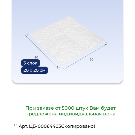
3 слоя
20 х 20 см
При заказе от 5000 штук Вам будет
предложена индивидуальная цена
Арт.
ЦБ-00064403
Скопировано!