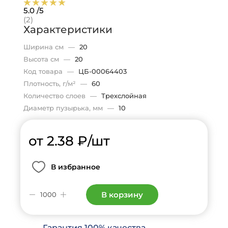
5.0
/5
(2)
Характеристики
Ширина см
—
20
Высота см
—
20
Код товара
—
ЦБ-00064403
Плотность, г/м²
—
60
Количество слоев
—
Трехслойная
Диаметр пузырька, мм
—
10
от 2.38
₽
/шт
В избранное
В корзину
Гарантия 100% качества