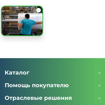
Пакет воздушно-пузырьковый 200х195 см, 3 слоя,
плотность 300, с клеевым клапаном
Заказать
Каталог
Помощь покупателю
Отраслевые решения