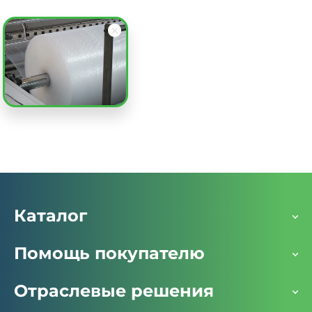
Пакет воздушно-пузырьковый 200х195 см, 3 слоя,
плотность 300, с клеевым клапаном
Заказать
Каталог
Помощь покупателю
Отраслевые решения