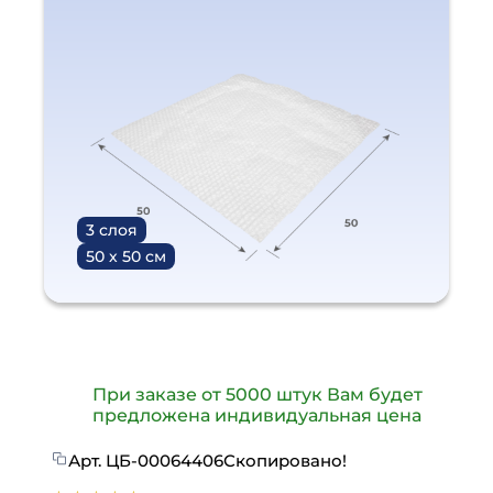
3 слоя
50 х 50 см
При заказе от 5000 штук Вам будет
предложена индивидуальная цена
Арт.
ЦБ-00064406
Скопировано!