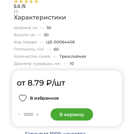
5.0
/5
(1)
Характеристики
Ширина см
—
50
Высота см
—
50
Код товара
—
ЦБ-00064406
Плотность, г/м²
—
60
Количество слоев
—
Трехслойная
Диаметр пузырька, мм
—
10
от 8.79
₽
/шт
В избранное
В корзину
Гарантия 100% качества