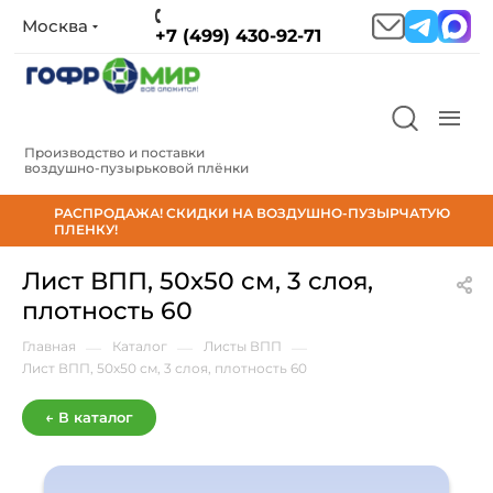
Москва
+7 (499) 430-92-71
Производство и поставки
воздушно‑пузырьковой плёнки
РАСПРОДАЖА! СКИДКИ НА ВОЗДУШНО-ПУЗЫРЧАТУЮ
ПЛЕНКУ!
Лист ВПП, 50х50 см, 3 слоя,
плотность 60
Главная
—
Каталог
—
Листы ВПП
—
Лист ВПП, 50х50 см, 3 слоя, плотность 60
← В каталог