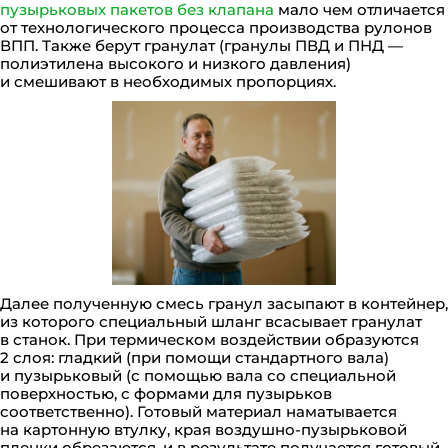
пузырьковых пакетов без клапана
мало чем отличается
от технологического процесса производства рулонов
ВПП. Также берут гранулат (гранулы ПВД и ПНД —
полиэтилена высокого и низкого давления)
и смешивают в необходимых пропорциях.
Далее полученную смесь гранул засыпают в контейнер,
из которого специальный шланг всасывает гранулат
в станок. При термическом воздействии образуются
2 слоя: гладкий (при помощи стандартного вала)
и пузырьковый (с помощью вала со специальной
поверхностью, с формами для пузырьков
соответственно). Готовый материал наматывается
на картонную втулку, края воздушно-пузырьковой
пленки обрезаются, и в результате получается готовый