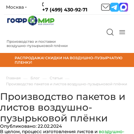
Москва
+7 (499) 430-92-71
Производство и поставки
воздушно‑пузырьковой плёнки
РАСПРОДАЖА! СКИДКИ НА ВОЗДУШНО-ПУЗЫРЧАТУЮ
ПЛЕНКУ!
Главная
—
Блог
—
Статьи
—
Производство пакетов и листов воздушно-пузырьковой плёнки
Производство пакетов и
листов воздушно-
пузырьковой плёнки
Опубликовано: 22.02.2024
В целом, процесс изготовления листов и
воздушно-