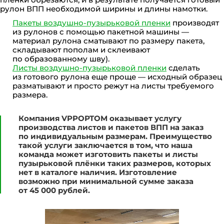
рулон ВПП необходимой ширины и длины намотки.
Пакеты воздушно-пузырьковой пленки
производят
из рулонов с помощью пакетной машины —
материал рулона сматывают по размеру пакета,
складывают пополам и склеивают
по образованному шву).
Листы воздушно-пузырьковой пленки
сделать
из готового рулона еще проще — исходный образец
разматывают и просто режут на листы требуемого
размера.
Компания VPPOPTOM оказывает услугу
производства листов и пакетов ВПП на заказ
по индивидуальным размерам. Преимущество
такой услуги заключается в том, что наша
команда может изготовить пакеты и листы
пузырьковой плёнки таких размеров, которых
нет в каталоге наличия. Изготовление
возможно при минимальной сумме заказа
от 45 000 рублей.