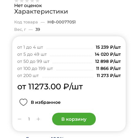
Нет оценок
Характеристики
Код товара
—
НФ-00077051
Вес, г
—
39
от 1 до 4 шт
15 239
₽
/шт
от 5 до 49 шт
14 020
₽
/шт
от 50 до 99 шт
12 898
₽
/шт
от 100 до 199 шт
11 866
₽
/шт
от 200 шт
11 273
₽
/шт
от 11273.00
₽
/шт
В избранное
В корзину