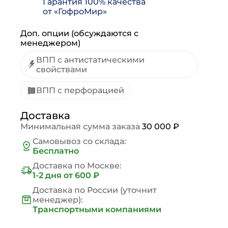
Гарантия 100% качества
от «ГофроМир»
Доп. опции (обсуждаются с
менеджером)
ВПП с антистатическими
свойствами
ВПП с перфорацией
Доставка
Минимальная сумма заказа
30 000 ₽
Самовывоз со склада:
Бесплатно
Доставка по Москве:
1-2 дня
от 600 ₽
Доставка по России (уточнит
менеджер):
Транспортными компаниями