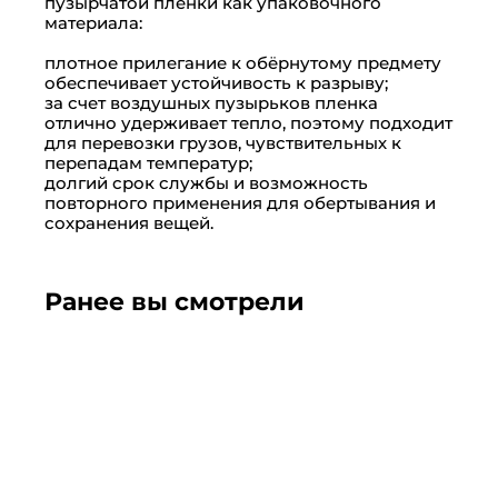
пузырчатой пленки как упаковочного
материала:
плотное прилегание к обёрнутому предмету
обеспечивает устойчивость к разрыву;
за счет воздушных пузырьков пленка
отлично удерживает тепло, поэтому подходит
для перевозки грузов, чувствительных к
перепадам температур;
долгий срок службы и возможность
повторного применения для обертывания и
сохранения вещей.
Ранее вы смотрели