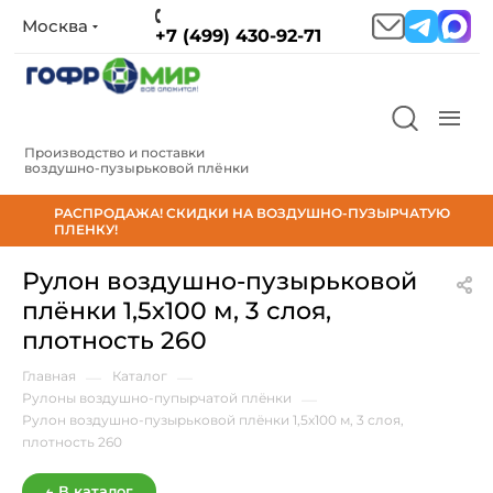
Москва
+7 (499) 430-92-71
Производство и поставки
воздушно‑пузырьковой плёнки
РАСПРОДАЖА! СКИДКИ НА ВОЗДУШНО-ПУЗЫРЧАТУЮ
ПЛЕНКУ!
Рулон воздушно-пузырьковой
плёнки 1,5х100 м, 3 слоя,
плотность 260
Главная
—
Каталог
—
Рулоны воздушно-пупырчатой плёнки
—
Рулон воздушно-пузырьковой плёнки 1,5х100 м, 3 слоя,
плотность 260
← В каталог