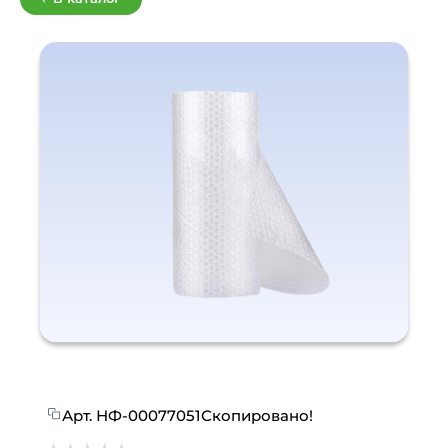
Арт.
НФ-00077051
Скопировано!