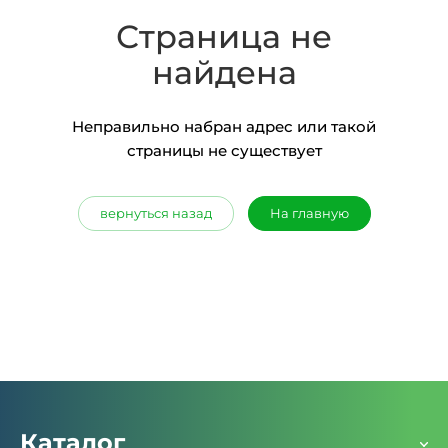
Страница не
найдена
Неправильно набран адрес или такой
страницы не существует
вернуться назад
На главную
Каталог