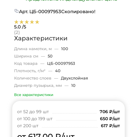
Арт.
ЦБ-00097953
Скопировано!
5.0
/5
(2)
Характеристики
Длина намотки, м
—
100
Ширина см
—
50
Код товара
—
ЦБ-00097953
Плотность, г/м²
—
40
Количество слоев
—
Двухслойная
Диаметр пузырька, мм
—
10
Все характеристики
от 52 до 99 шт
706
₽
/шт
от 100 до 199 шт
650
₽
/шт
от 200 шт
617
₽
/шт
от 617.00
₽
/шт