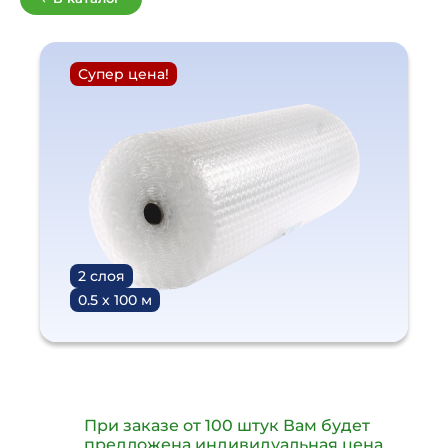
Супер цена!
2 слоя
0.5 х 100 м
При заказе от 100 штук Вам будет
предложена индивидуальная цена