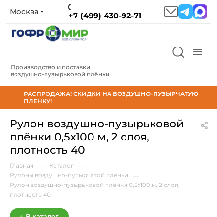
Москва
+7 (499) 430-92-71
Производство и поставки
воздушно‑пузырьковой плёнки
РАСПРОДАЖА! СКИДКИ НА ВОЗДУШНО-ПУЗЫРЧАТУЮ
ПЛЕНКУ!
Рулон воздушно-пузырьковой
плёнки 0,5х100 м, 2 слоя,
плотность 40
Главная
—
Каталог
—
Рулоны воздушно-пупырчатой плёнки
—
Рулон воздушно-пузырьковой плёнки 0,5х100 м, 2 слоя,
плотность 40
← В каталог