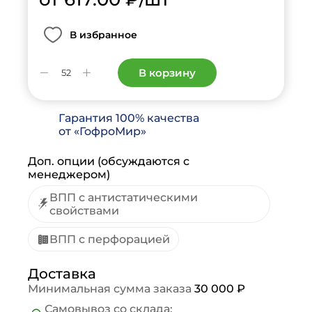
В избранное
В корзину
Гарантия 100% качества
от «ГофроМир»
Доп. опции (обсуждаются с
менеджером)
ВПП с антистатическими
свойствами
ВПП с перфорацией
Доставка
Минимальная сумма заказа
30 000 ₽
Самовывоз со склада: