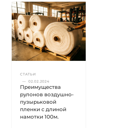
СТАТЬИ
—
02.02.2024
Преимущества
рулонов воздушно-
пузырьковой
пленки с длиной
намотки 100м.