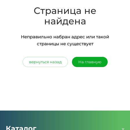
Страница не
найдена
Неправильно набран адрес или такой
страницы не существует
вернуться назад
На главную
Каталог