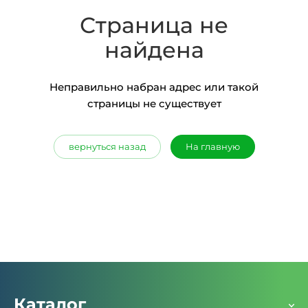
Страница не
найдена
Неправильно набран адрес или такой
страницы не существует
вернуться назад
На главную
Каталог