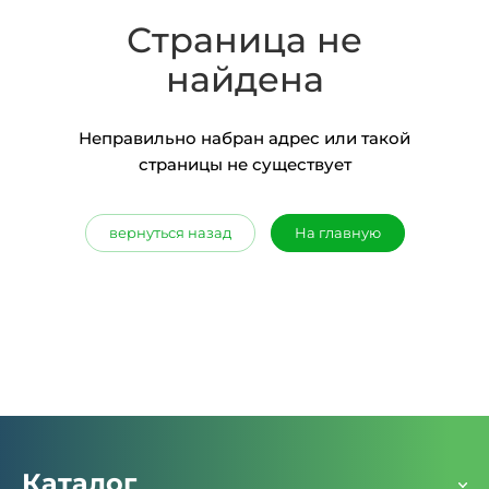
Страница не
найдена
Неправильно набран адрес или такой
страницы не существует
вернуться назад
На главную
Каталог